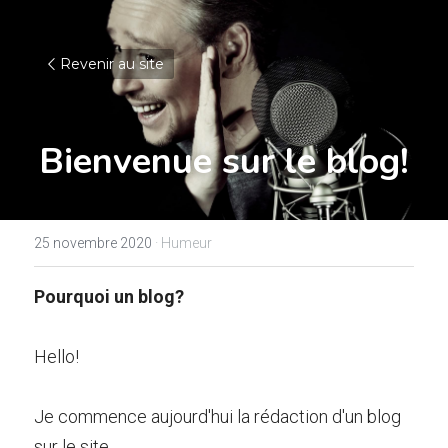
Revenir au site
Bienvenue sur le blog!
25 novembre 2020
·
Humeur
Pourquoi un blog? 
Hello!
Je commence aujourd'hui la rédaction d'un blog 
sur le site.